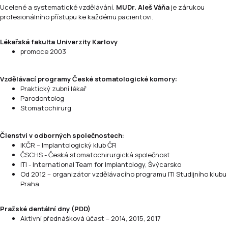
Ucelené a systematické vzdělávání.
MUDr. Aleš Váňa
je zárukou
profesionálního přístupu ke každému pacientovi.
Lékařská fakulta Univerzity Karlovy
promoce 2003
Vzdělávací programy České stomatologické komory:
Praktický zubní lékař
Parodontolog
Stomatochirurg
Členství v odborných společnostech:
IKČR – Implantologický klub ČR
ČSCHS - Česká stomatochirurgická společnost
ITI - International Team for Implantology, Švýcarsko
Od 2012 – organizátor vzdělávacího programu ITI Studijního klubu
Praha
Pražské dentální dny (PDD)
Aktivní přednášková účast – 2014, 2015, 2017